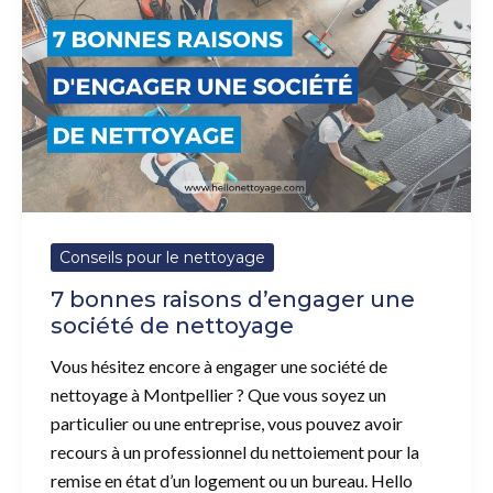
bonnes
raisons
d’engager
une
société
de
nettoyage
Conseils pour le nettoyage
7 bonnes raisons d’engager une
société de nettoyage
Vous hésitez encore à engager une société de
nettoyage à Montpellier ? Que vous soyez un
particulier ou une entreprise, vous pouvez avoir
recours à un professionnel du nettoiement pour la
remise en état d’un logement ou un bureau. Hello