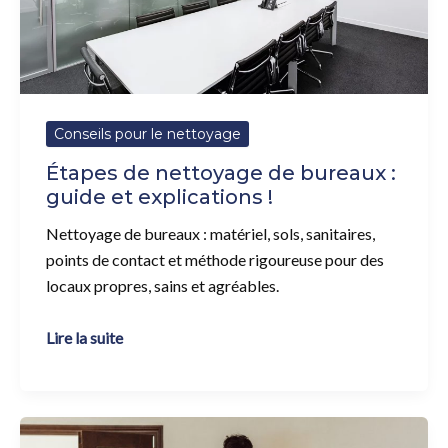
et
explications
!
Conseils pour le nettoyage
Étapes de nettoyage de bureaux :
guide et explications !
Nettoyage de bureaux : matériel, sols, sanitaires,
points de contact et méthode rigoureuse pour des
locaux propres, sains et agréables.
Lire la suite
Vider