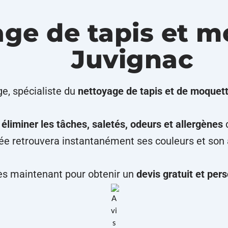
ge de tapis et m
Juvignac
e, spécialiste du
nettoyage de tapis et de moquet
r
éliminer les tâches, saletés, odeurs et allergènes
d
vée retrouvera instantanément ses couleurs et son as
s maintenant pour obtenir un
devis gratuit et per