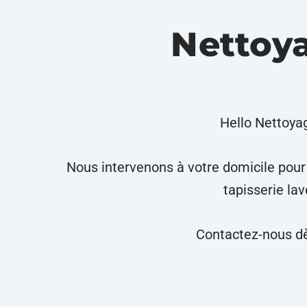
Nettoya
Hello Nettoyag
Nous intervenons à votre domicile pou
tapisserie la
Contactez-nous dè