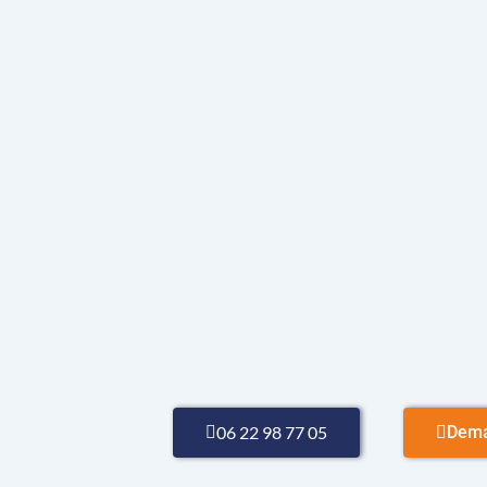
06 22 98 77 05
Dema