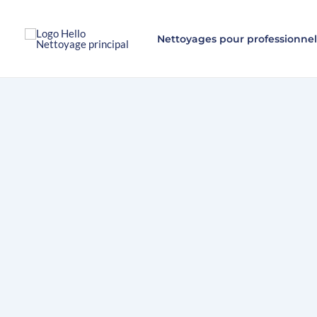
Aller
au
Nettoyages pour professionnel
contenu