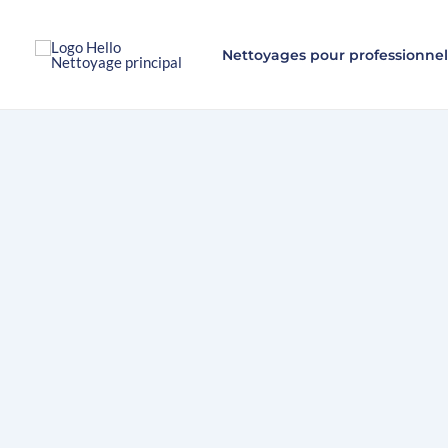
Aller
au
Nettoyages pour professionnel
contenu