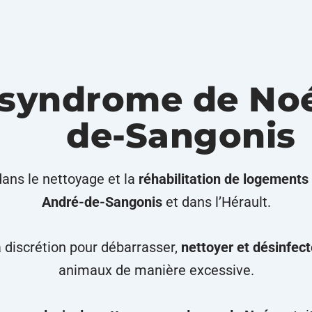
syndrome de Noé
de-Sangonis
dans le nettoyage et la
réhabilitation de logements
André-de-Sangonis
et dans l’Hérault.
a discrétion pour débarrasser,
nettoyer et désinfect
animaux de manière excessive.