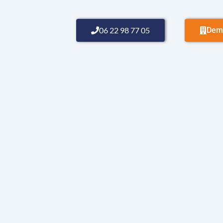
06 22 98 77 05
Dema