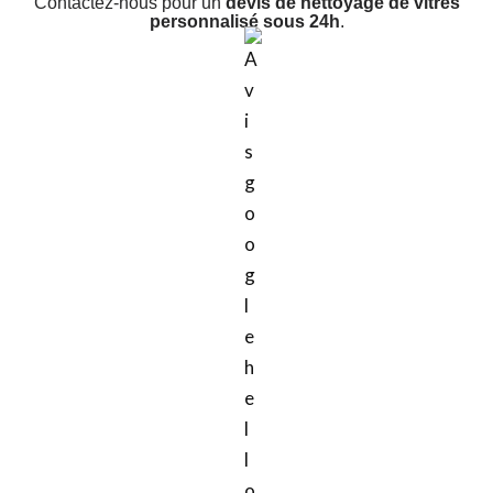
Contactez-nous pour un
devis de nettoyage de vitres
personnalisé sous 24h
.