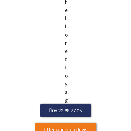
06 22 98 77 05
Demander un devis