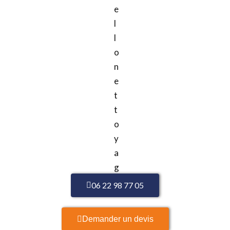
06 22 98 77 05
Demander un devis